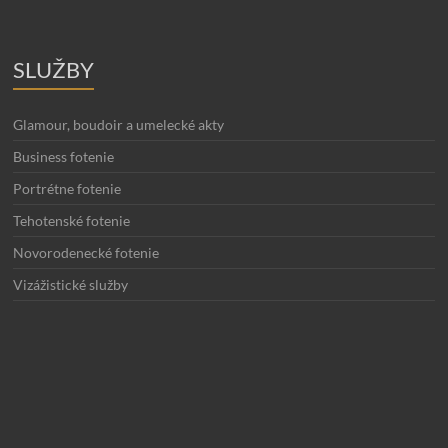
SLUŽBY
Glamour, boudoir a umelecké akty
Business fotenie
Portrétne fotenie
Tehotenské fotenie
Novorodenecké fotenie
Vizážistické služby